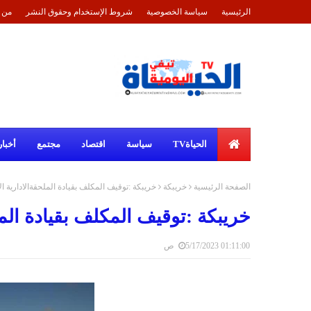
الرئيسية
سياسة الخصوصية
شروط الإستخدام وحقوق النشر
من 
الحياةTV
سياسة
اقتصاد
مجتمع
أخبار
الصفحة الرئيسية
خريبكة
خريبكة :توقيف المكلف بقيادة الملحقةالادارية ال
خريبكة :توقيف المكلف بقيادة المل
5/17/2023 01:11:00 ص