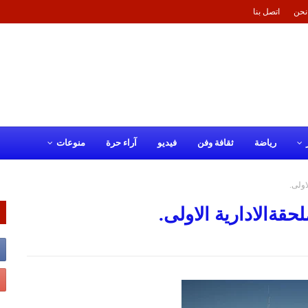
نحن
اتصل بنا
رياضة
ثقافة وفن
فيديو
آراء حرة
منوعات
اولى.
حقةالادارية الاولى.