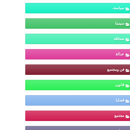
سياسة،
سينما
صحافة
عدالة
فن ومجتمع
قانون
قضايا
مجتمع