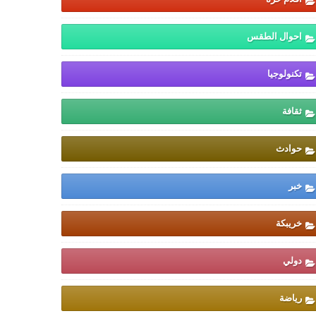
احوال الطقس
تكنولوجيا
ثقافة
حوادث
خبر
خريبكة
دولي
رياضة