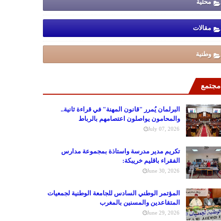
محلية
مقالات
وطنية
مجتمع
البرلمان يُمرر "قانون المهنة" في قراءة ثانية..
والمحامون يواصلون اعتصامهم بالرباط
July 07, 2026
تكريم مدير مدرسة واستاذة بمجموعة مدارس
الفقراء باقليم خريبكة:
June 30, 2026
المؤتمر الوطني السادس للجامعة الوطنية لجمعيات
المتقاعدين والمسنين بالمغرب
June 29, 2026