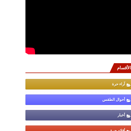
الأقسام
آراء حرة
أحوال الطقس
أخبار
أقلام حرة