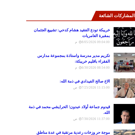
المشاركات الشائعة
خريبكة تودع الفقيد هشام كدحي: تشييع الجثمان
بمقبرة العامريات
8/05/2026 09:04:00 م
تكريم مدير مدرسة واستاذة بمجموعة مدارس
الفقراء باقليم خريبكة:
6/30/2026 08:54:00 م
الاخ صالح الفيدادي في ذمة الله:
7/25/2026 11:15:00 ص
قيدوم جماعة أولاد عبدون؛ الحرايشي محمد في ذمة
الله.
7/30/2026 11:37:00 ص
موجة حر وزخات رعدية مرتقبة في عدة مناطق