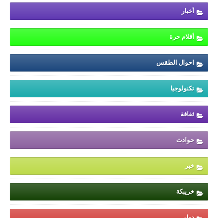
أخبار
أقلام حرة
احوال الطقس
تكنولوجيا
ثقافة
حوادث
خبر
خريبكة
دولي