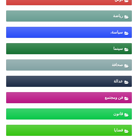
رياضة
سياسة،
سينما
صحافة
عدالة
فن ومجتمع
قانون
قضايا