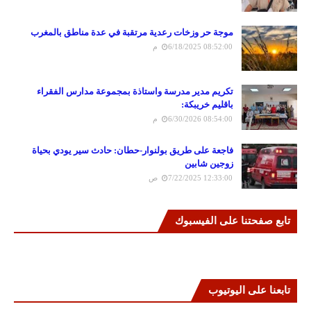
موجة حر وزخات رعدية مرتقبة في عدة مناطق بالمغرب
6/18/2025 08:52:00 م
تكريم مدير مدرسة واستاذة بمجموعة مدارس الفقراء
باقليم خريبكة:
6/30/2026 08:54:00 م
فاجعة على طريق بولنوار-حطان: حادث سير يودي بحياة
زوجين شابين
7/22/2025 12:33:00 ص
تابع صفحتنا على الفيسبوك
تابعنا على اليوتيوب