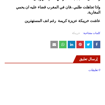
واذا تجاهلت طلبي ،فان في المغرب قضاء عليه ان يحمي
المغاربة.
عاشت خريبكة عزيزة كريمة رغم انف المستهترين
كلمات مفتاحية:
خريبكة
إرسال تعليق
0 تعليقات