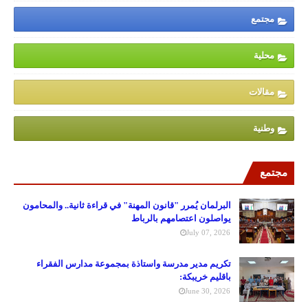
مجتمع
محلية
مقالات
وطنية
مجتمع
البرلمان يُمرر "قانون المهنة" في قراءة ثانية.. والمحامون
يواصلون اعتصامهم بالرباط
July 07, 2026
تكريم مدير مدرسة واستاذة بمجموعة مدارس الفقراء
باقليم خريبكة:
June 30, 2026