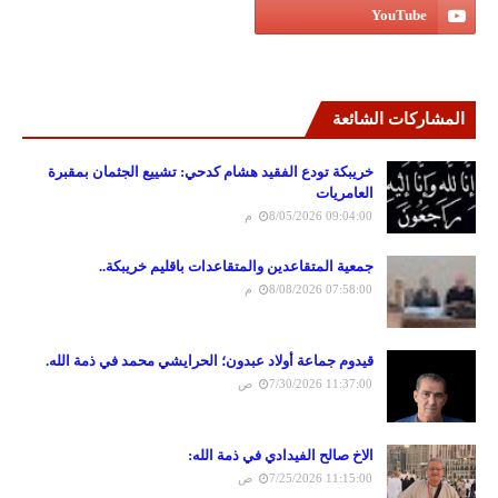
المشاركات الشائعة
خريبكة تودع الفقيد هشام كدحي: تشييع الجثمان بمقبرة
العامريات
8/05/2026 09:04:00 م
جمعية المتقاعدين والمتقاعدات باقليم خريبكة..
8/08/2026 07:58:00 م
قيدوم جماعة أولاد عبدون؛ الحرايشي محمد في ذمة الله.
7/30/2026 11:37:00 ص
الاخ صالح الفيدادي في ذمة الله:
7/25/2026 11:15:00 ص