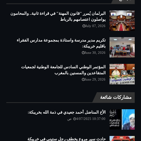
البرلمان يُمرر "قانون المهنة" في قراءة ثانية.. والمحامون
يواصلون اعتصامهم بالرباط
July 07, 2026
تكريم مدير مدرسة واستاذة بمجموعة مدارس الفقراء
باقليم خريبكة:
June 30, 2026
المؤتمر الوطني السادس للجامعة الوطنية لجمعيات
المتقاعدين والمسنين بالمغرب
June 29, 2026
مشاركات شائعة
الأخ المناضل أحمد جعيدي في ذمة الله بخريبكة:
4/07/2025 10:37:00 ص
حادث سير مروع يخطف رجل ستيني في خريبكة