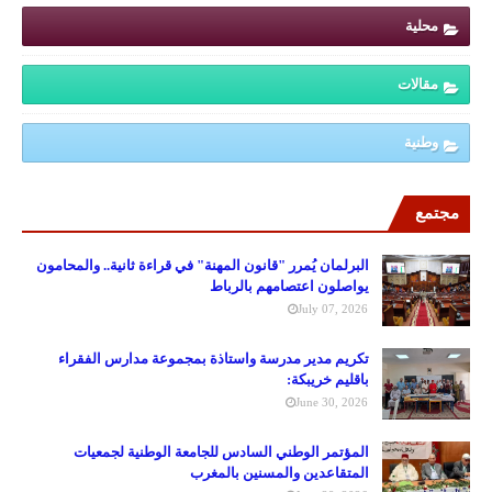
محلية
مقالات
وطنية
مجتمع
البرلمان يُمرر "قانون المهنة" في قراءة ثانية.. والمحامون
يواصلون اعتصامهم بالرباط
July 07, 2026
تكريم مدير مدرسة واستاذة بمجموعة مدارس الفقراء
باقليم خريبكة:
June 30, 2026
المؤتمر الوطني السادس للجامعة الوطنية لجمعيات
المتقاعدين والمسنين بالمغرب