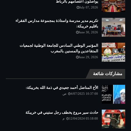
يواصلون اعتصامهم بالرباط
July 07, 2026
تكريم مدير مدرسة واستاذة بمجموعة مدارس الفقراء
باقليم خريبكة:
June 30, 2026
المؤتمر الوطني السادس للجامعة الوطنية لجمعيات
المتقاعدين والمسنين بالمغرب
June 29, 2026
مشاركات شائعة
الأخ المناضل أحمد جعيدي في ذمة الله بخريبكة:
4/07/2025 10:37:00 ص
حادث سير مروع يخطف رجل ستيني في خريبكة
12/04/2024 05:18:00 م