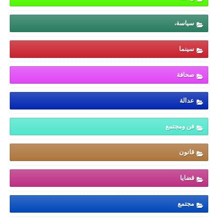
سياسة،
سينما
صحافة
عدالة
فن ومجتمع
قانون
قضايا
مجتمع