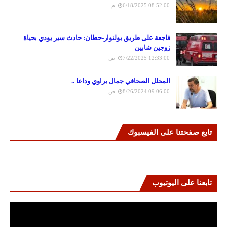
6/18/2025 08:52:00 م
فاجعة على طريق بولنوار-حطان: حادث سير يودي بحياة
زوجين شابين
7/22/2025 12:33:00 ص
المحلل الصحافي جمال براوي وداعا ..
8/26/2024 09:06:00 ص
تابع صفحتنا على الفيسبوك
تابعنا على اليوتيوب