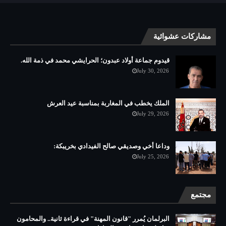
مشاركات عشوائية
قيدوم جماعة أولاد عبدون؛ الحرايشي محمد في ذمة الله.
July 30, 2026
الملك يخطب في المغاربة بمناسبة عيد العرش
July 29, 2026
وداعا أخي وصديقي صالح الفيدادي بخريبكة:
July 25, 2026
مجتمع
البرلمان يُمرر "قانون المهنة" في قراءة ثانية.. والمحامون