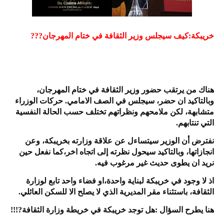
خريبكة:كيف سيجلس وزير الثقافة في ختام المهرجان???
هناك من يرتقب حضور وزير الثقافة في ختام المهرجان،
وبالتاكيد ان حضر، سيجلس في الصف الامامي. حركات الوزراء
متشابهة، لكن ملامحهم ونظراتهم تختلف حسب الحالة النفسية
التي تنتابهم.
نفترض أن الوزير سيتساءل عن علاقة وزارته بخريبكة، وعن
انجازاتها، وبالتاكيد سيحول نظرته إلى اتجاه اخر،كما نفعل حين
نريد ان يطوى حديث غير مرغوب فيه.
اذ لا وجود في خريبكة لبناية واحدة،او فضاء واحد تابع لوزارة
الثقافة، باستثناء مقر المديرية الذي لا يصلح الا للسكن العائلي.
هنا يطرح السؤال :هل توجد خريبكة في خريطة وزارة الثقافة?!!!