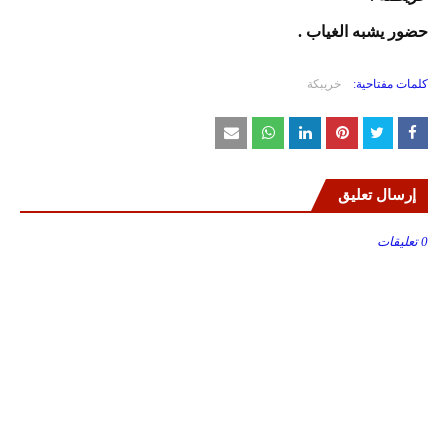
حضور يشبه الغياب .
كلمات مفتاحية:
خريبكة
إرسال تعليق
0 تعليقات