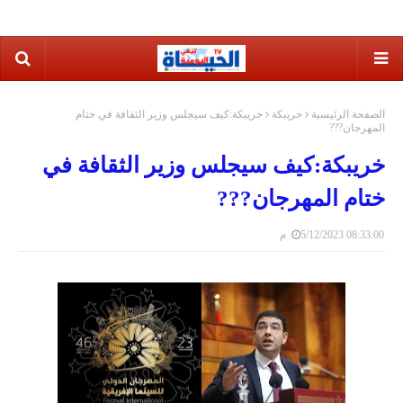
الصفحة الرئيسية
خريبكة
خريبكة:كيف سيجلس وزير الثقافة في ختام
المهرجان???
خريبكة:كيف سيجلس وزير الثقافة في
ختام المهرجان???
5/12/2023 08:33:00 م