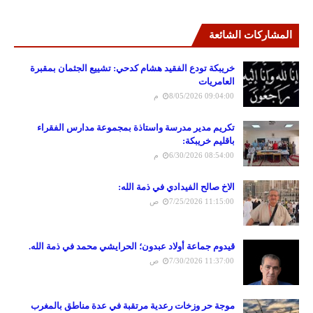
المشاركات الشائعة
خريبكة تودع الفقيد هشام كدحي: تشييع الجثمان بمقبرة
العامريات
8/05/2026 09:04:00 م
تكريم مدير مدرسة واستاذة بمجموعة مدارس الفقراء
باقليم خريبكة:
6/30/2026 08:54:00 م
الاخ صالح الفيدادي في ذمة الله:
7/25/2026 11:15:00 ص
قيدوم جماعة أولاد عبدون؛ الحرايشي محمد في ذمة الله.
7/30/2026 11:37:00 ص
موجة حر وزخات رعدية مرتقبة في عدة مناطق بالمغرب