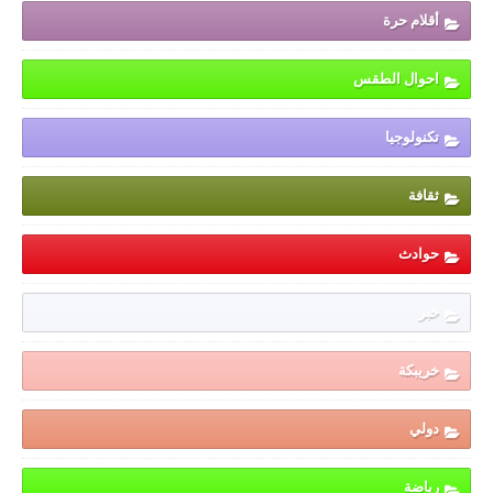
أقلام حرة
احوال الطقس
تكنولوجيا
ثقافة
حوادث
خبر
خريبكة
دولي
رياضة