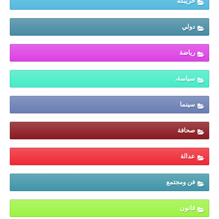
خريبكة
دولي
رياضة
سياسة،
سينما
صحافة
عدالة
فن ومجتمع
قانون