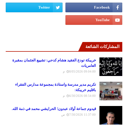
المشاركات الشائعة
خريبكة تودع الفقيد هشام كدحي: تشييع الجثمان بمقبرة
العامريات
8/05/2026 09:04:00 م
تكريم مدير مدرسة واستاذة بمجموعة مدارس الفقراء
باقليم خريبكة:
6/30/2026 08:54:00 م
قيدوم جماعة أولاد عبدون؛ الحرايشي محمد في ذمة الله.
7/30/2026 11:37:00 ص