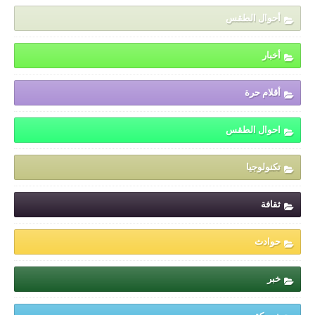
أحوال الطقس
أخبار
أقلام حرة
احوال الطقس
تكنولوجيا
ثقافة
حوادث
خبر