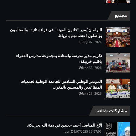
مجتمع
البرلمان يُمرر "قانون المهنة" في قراءة ثانية.. والمحامون
يواصلون اعتصامهم بالرباط
July 07, 2026
تكريم مدير مدرسة واستاذة بمجموعة مدارس الفقراء
باقليم خريبكة:
June 30, 2026
المؤتمر الوطني السادس للجامعة الوطنية لجمعيات
المتقاعدين والمسنين بالمغرب
June 29, 2026
مشاركات شائعة
الأخ المناضل أحمد جعيدي في ذمة الله بخريبكة:
4/07/2025 10:37:00 ص