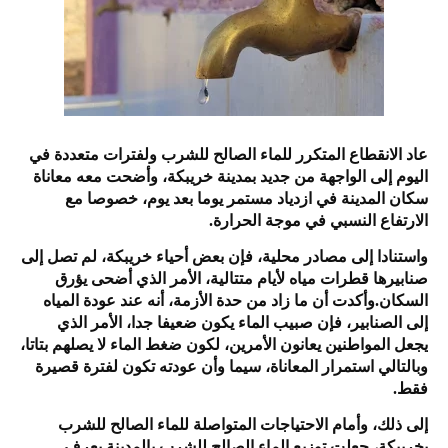
عاد الانقطاع المتكرر للماء الصالح للشرب ولفترات متعددة في
اليوم إلى الواجهة من جديد بمدينة خريبكة، وأضحت معه معاناة
سكان المدينة في ازدياد مستمر يوما بعد يوم، خصوصا مع
الارتفاع النسبي في موجة الحرارة.
واستنادا إلى مصادر محلية، فإن بعض أحياء خريبكة، لم تصل إلى
صنابيرها قطرات مياه لأيام متتالية، الأمر الذي أضحى يؤرق
السكان.وأكدت أن ما زاد من حدة الأزمة، أنه عند عودة المياه
إلى الصنابير، فإن صبيب الماء يكون ضعيفا جدا، الأمر الذي
يجعل المواطنين يعانون الأمرين، لكون ضغط الماء لا يصلهم بتاتا،
وبالتالي استمرار المعاناة، سيما وأن عودته تكون لفترة قصيرة
فقط.
إلى ذلك، وأمام الاحتياجات المتواصلة للماء الصالح للشرب
بخريبكة، جعلت توزيع الماء الصالح للشرب بالمدينة يعرف