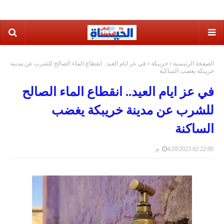
الصفحة الرئيسية
خريبكة
في عز ايام العيد.. انقطاع الماء الصالح للشرب عن مدينة
خريبكة يغضب الساكنة
في عز ايام العيد.. انقطاع الماء الصالح
للشرب عن مدينة خريبكة يغضب
الساكنة
4/20/2023 02:22:00 م