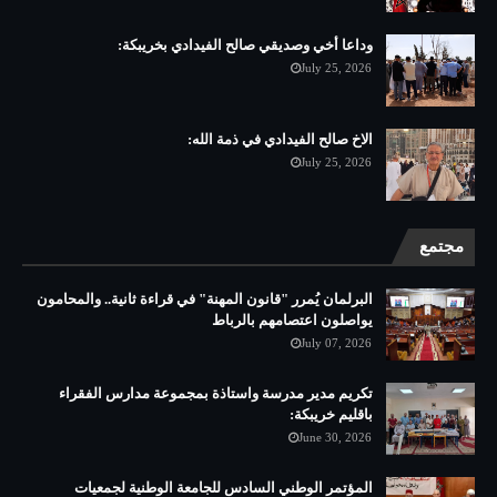
وداعا أخي وصديقي صالح الفيدادي بخريبكة:
July 25, 2026
الاخ صالح الفيدادي في ذمة الله:
July 25, 2026
مجتمع
البرلمان يُمرر "قانون المهنة" في قراءة ثانية.. والمحامون
يواصلون اعتصامهم بالرباط
July 07, 2026
تكريم مدير مدرسة واستاذة بمجموعة مدارس الفقراء
باقليم خريبكة:
June 30, 2026
المؤتمر الوطني السادس للجامعة الوطنية لجمعيات