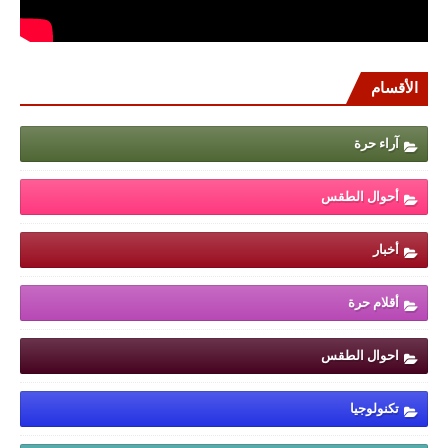
الأقسام
آراء حرة
أحوال الطقس
أخبار
أقلام حرة
احوال الطقس
تكنولوجيا