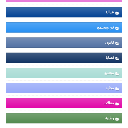
عدالة
فن ومجتمع
قانون
قضايا
مجتمع
محلية
مقالات
وطنية