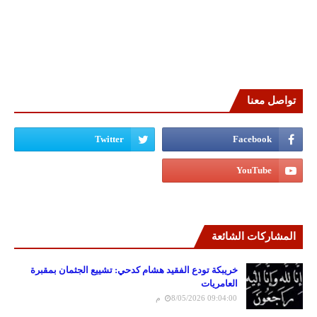
تواصل معنا
المشاركات الشائعة
خريبكة تودع الفقيد هشام كدحي: تشييع الجثمان بمقبرة
العامريات
8/05/2026 09:04:00 م