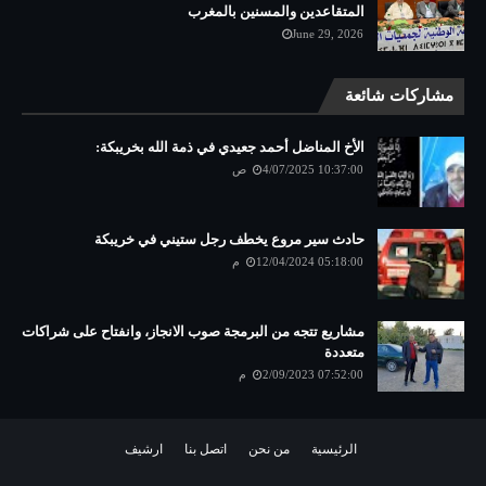
المتقاعدين والمسنين بالمغرب
June 29, 2026
مشاركات شائعة
الأخ المناضل أحمد جعيدي في ذمة الله بخريبكة:
4/07/2025 10:37:00 ص
حادث سير مروع يخطف رجل ستيني في خريبكة
12/04/2024 05:18:00 م
مشاريع تتجه من البرمجة صوب الانجاز، وانفتاح على شراكات
متعددة
2/09/2023 07:52:00 م
الرئيسية
من نحن
اتصل بنا
ارشيف