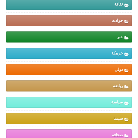
ثقافة
حوادث
خبر
خريبكة
دولي
رياضة
سياسة،
سينما
صحافة