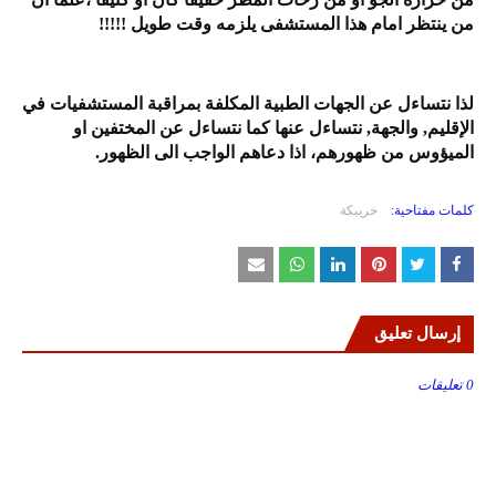
من ينتظر امام هذا المستشفى يلزمه وقت طويل !!!!!
لذا نتساءل عن الجهات الطبية المكلفة بمراقبة المستشفيات في
الإقليم, والجهة, نتساءل عنها كما نتساءل عن المختفين او
الميؤوس من ظهورهم، اذا دعاهم الواجب الى الظهور.
كلمات مفتاحية:
خريبكة
إرسال تعليق
0 تعليقات