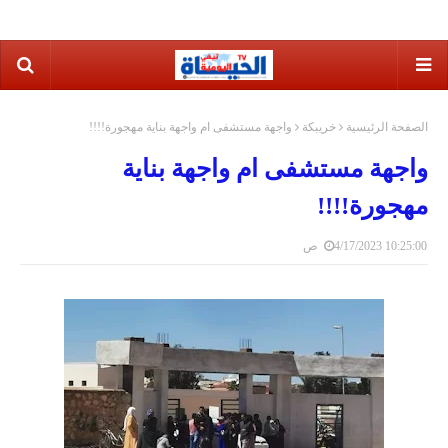
الصفحة الرئيسية
خريبكة
واجهة مستشفى ام واجهة بناية مهجورة!!!!
واجهة مستشفى ام واجهة بناية
مهجورة!!!!
4/17/2023 10:25:00 ص