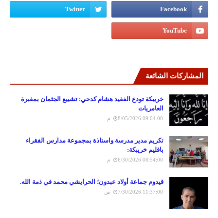
المشاركات الشائعة
خريبكة تودع الفقيد هشام كدحي: تشييع الجثمان بمقبرة
العامريات
8/05/2026 09:04:00 م
تكريم مدير مدرسة واستاذة بمجموعة مدارس الفقراء
باقليم خريبكة:
6/30/2026 08:54:00 م
قيدوم جماعة أولاد عبدون؛ الحرايشي محمد في ذمة الله.
7/30/2026 11:37:00 ص