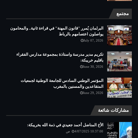
مجتمع
البرلمان يُمرر "قانون المهنة" في قراءة ثانية.. والمحامون
يواصلون اعتصامهم بالرباط
July 07, 2026
تكريم مدير مدرسة واستاذة بمجموعة مدارس الفقراء
باقليم خريبكة:
June 30, 2026
المؤتمر الوطني السادس للجامعة الوطنية لجمعيات
المتقاعدين والمسنين بالمغرب
June 29, 2026
مشاركات شائعة
الأخ المناضل أحمد جعيدي في ذمة الله بخريبكة:
4/07/2025 10:37:00 ص