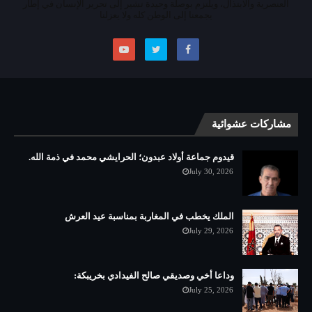
العنصرية والابتذال، ويلتزم بوصلة وحيدة تشير إلى تحرير الإنسان في إطار
يجمعنا إلى الوطن كله ولا يعزلنا
مشاركات عشوائية
قيدوم جماعة أولاد عبدون؛ الحرايشي محمد في ذمة الله.
July 30, 2026
الملك يخطب في المغاربة بمناسبة عيد العرش
July 29, 2026
وداعا أخي وصديقي صالح الفيدادي بخريبكة:
July 25, 2026