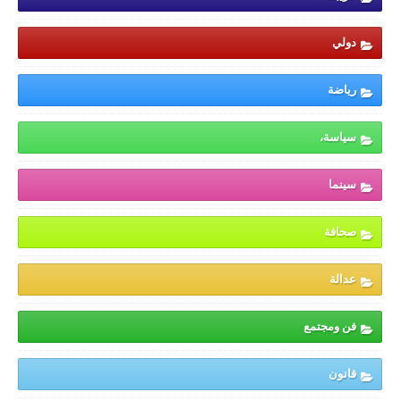
دولي
رياضة
سياسة،
سينما
صحافة
عدالة
فن ومجتمع
قانون