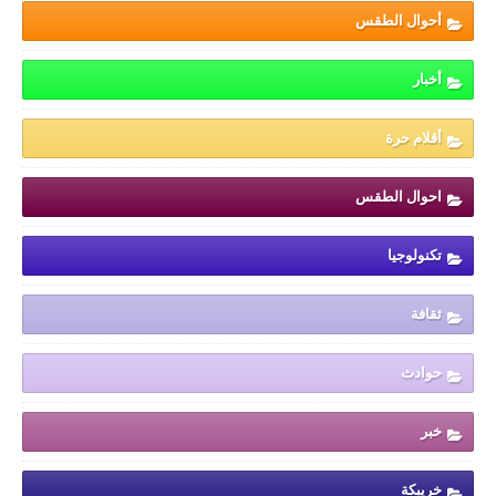
أحوال الطقس
أخبار
أقلام حرة
احوال الطقس
تكنولوجيا
ثقافة
حوادث
خبر
خريبكة