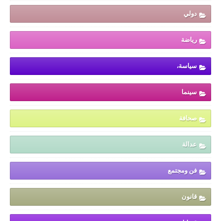
دولي
رياضة
سياسة،
سينما
صحافة
عدالة
فن ومجتمع
قانون