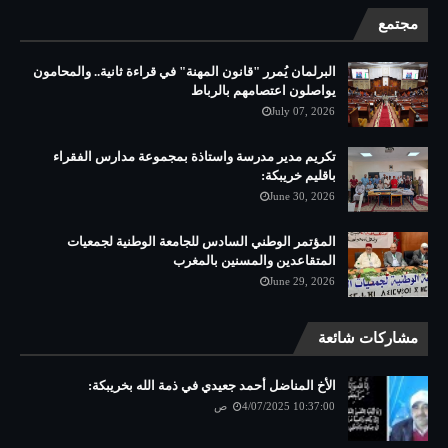
مجتمع
البرلمان يُمرر "قانون المهنة" في قراءة ثانية.. والمحامون
يواصلون اعتصامهم بالرباط
July 07, 2026
تكريم مدير مدرسة واستاذة بمجموعة مدارس الفقراء
باقليم خريبكة:
June 30, 2026
المؤتمر الوطني السادس للجامعة الوطنية لجمعيات
المتقاعدين والمسنين بالمغرب
June 29, 2026
مشاركات شائعة
الأخ المناضل أحمد جعيدي في ذمة الله بخريبكة:
4/07/2025 10:37:00 ص