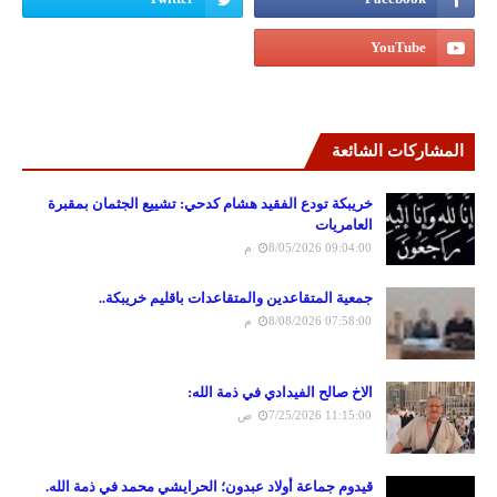
المشاركات الشائعة
خريبكة تودع الفقيد هشام كدحي: تشييع الجثمان بمقبرة
العامريات
8/05/2026 09:04:00 م
جمعية المتقاعدين والمتقاعدات باقليم خريبكة..
8/08/2026 07:58:00 م
الاخ صالح الفيدادي في ذمة الله:
7/25/2026 11:15:00 ص
قيدوم جماعة أولاد عبدون؛ الحرايشي محمد في ذمة الله.