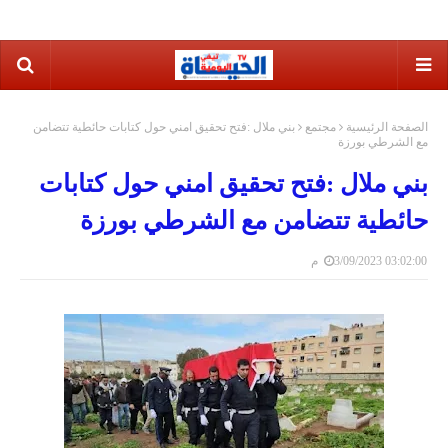
الصفحة الرئيسية
مجتمع
بني ملال :فتح تحقيق امني حول كتابات حائطية تتضامن
مع الشرطي بورزة
بني ملال :فتح تحقيق امني حول كتابات
حائطية تتضامن مع الشرطي بورزة
3/09/2023 03:02:00 م