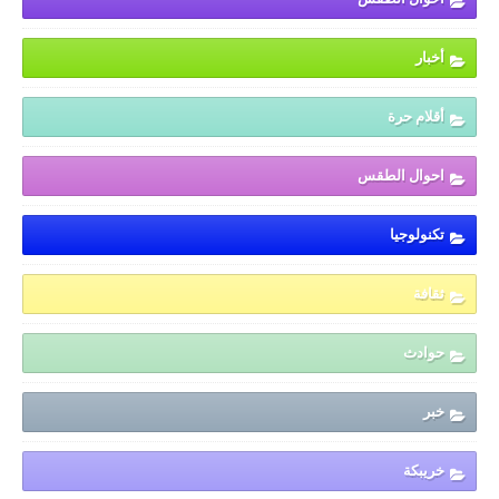
أخبار
أقلام حرة
احوال الطقس
تكنولوجيا
ثقافة
حوادث
خبر
خريبكة