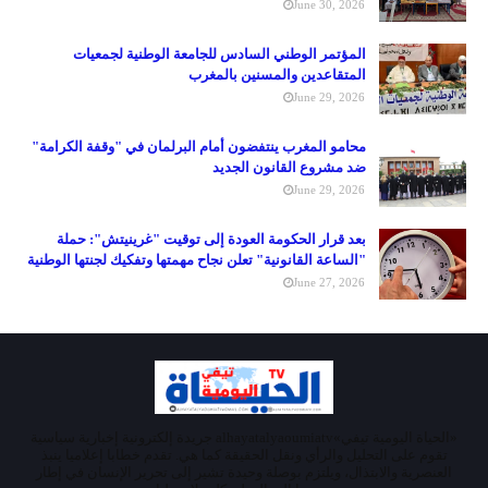
June 30, 2026
المؤتمر الوطني السادس للجامعة الوطنية لجمعيات
المتقاعدين والمسنين بالمغرب
June 29, 2026
محامو المغرب ينتفضون أمام البرلمان في "وقفة الكرامة"
ضد مشروع القانون الجديد
June 29, 2026
بعد قرار الحكومة العودة إلى توقيت "غرينيتش": حملة
"الساعة القانونية" تعلن نجاح مهمتها وتفكيك لجنتها الوطنية
June 27, 2026
«الحياة اليومية تيفي»alhayatalyaoumiatv جريدة إلكترونية إخبارية سياسية
تقوم على التحليل والرأي ونقل الحقيقة كما هي. تقدم خطابا إعلاميا ينبذ
العنصرية والابتذال، ويلتزم بوصلة وحيدة تشير إلى تحرير الإنسان في إطار