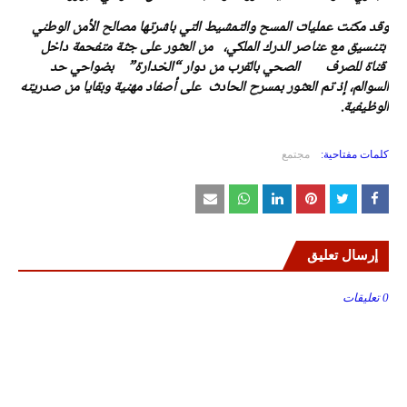
وقد مكنت عمليات المسح والتمشيط التي باشرتها مصالح الأمن الوطني
بتنسيق مع عناصر الدرك الملكي، من العثور على جثة متفحمة داخل
قناة للصرف الصحي بالقرب من دوار “الخدارة” بضواحي حد
السوالم، إذ تم العثور بمسرح الحادث على أصفاد مهنية وبقايا من صدريته
الوظيفية.
كلمات مفتاحية:
مجتمع
إرسال تعليق
0 تعليقات