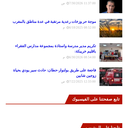
7/30/2026 11:37:00 ص
موجة حر وزخات رعدية مرتقبة في عدة مناطق بالمغرب
6/18/2025 08:52:00 م
تكريم مدير مدرسة واستاذة بمجموعة مدارس الفقراء
باقليم خريبكة:
6/30/2026 08:54:00 م
فاجعة على طريق بولنوار-حطان: حادث سير يودي بحياة
زوجين شابين
7/22/2025 12:33:00 ص
تابع صفحتنا على الفيسبوك
تابعنا على اليوتيوب