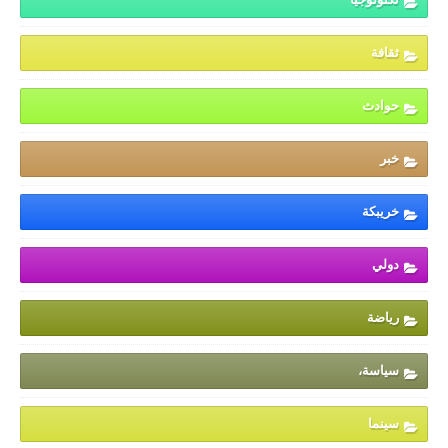
ثقافة
حوادث
خبر
خريبكة
دولي
رياضة
سياسة،
سينما