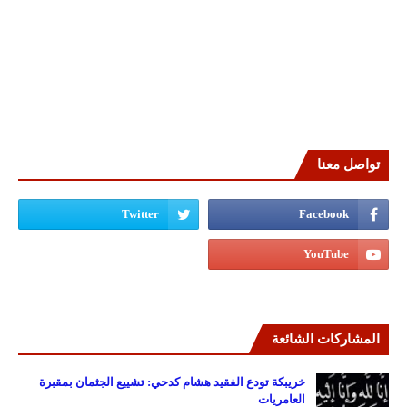
تواصل معنا
المشاركات الشائعة
خريبكة تودع الفقيد هشام كدحي: تشييع الجثمان بمقبرة
العامريات