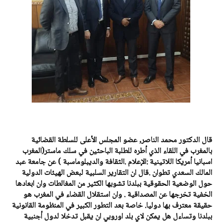
قال الدكتور محمد الناصر, عضو المجلس الأعلى للسلطة القضائية
بالمغرب في اللقاء الذي أطره للطلبة الباحثين في سلك ماستر(المغرب
اسبانيا أمريكا اللاتينية :الإعلام .الثقافة والديبلوماسبة ) عن جامعة عبد
المالك السعدي تطوان .قال ان التقارير السلبية لبعض الهيئات الدولية
حول الوضعية الحقوقية ببلدنا تشوبها الكثير من المغالطات وان ابعادها
الخفية تخرجها عن المصداقية . وان استقلال القضاء في المغرب هو
حقيقة معترف بها دوليا. خاصة بعد التطور الكبير في المنظومة القانونية
ببلدنا وتساءل هل يمكن لاي بلد اوروبي ان يقبل تدخلا لدول أجنبية