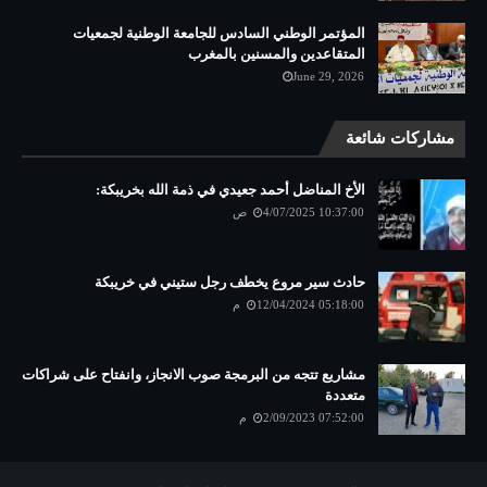
المؤتمر الوطني السادس للجامعة الوطنية لجمعيات
المتقاعدين والمسنين بالمغرب
June 29, 2026
مشاركات شائعة
الأخ المناضل أحمد جعيدي في ذمة الله بخريبكة:
4/07/2025 10:37:00 ص
حادث سير مروع يخطف رجل ستيني في خريبكة
12/04/2024 05:18:00 م
مشاريع تتجه من البرمجة صوب الانجاز، وانفتاح على شراكات
متعددة
2/09/2023 07:52:00 م