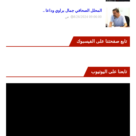
المحلل الصحافي جمال براوي وداعا ..
8/26/2024 09:06:00 ص
تابع صفحتنا على الفيسبوك
تابعنا على اليوتيوب