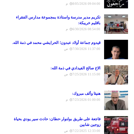
8/05/2026 09:04:00 م
تكريم مدير مدرسة واستاذة بمجموعة مدارس الفقراء
باقليم خريبكة:
6/30/2026 08:54:00 م
قيدوم جماعة أولاد عبدون؛ الحرايشي محمد في ذمة الله.
7/30/2026 11:37:00 ص
الاخ صالح الفيدادي في ذمة الله:
7/25/2026 11:15:00 ص
هنيئا وألف مبروك:
7/23/2026 01:00:00 م
فاجعة على طريق بولنوار-حطان: حادث سير يودي بحياة
زوجين شابين
7/22/2025 12:33:00 ص