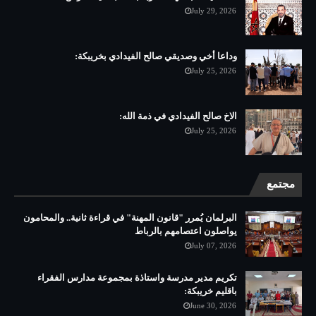
July 29, 2026
وداعا أخي وصديقي صالح الفيدادي بخريبكة:
July 25, 2026
الاخ صالح الفيدادي في ذمة الله:
July 25, 2026
مجتمع
البرلمان يُمرر "قانون المهنة" في قراءة ثانية.. والمحامون
يواصلون اعتصامهم بالرباط
July 07, 2026
تكريم مدير مدرسة واستاذة بمجموعة مدارس الفقراء
باقليم خريبكة:
June 30, 2026