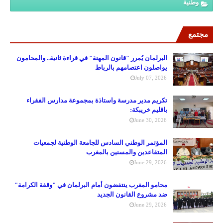
وطنية
مجتمع
البرلمان يُمرر "قانون المهنة" في قراءة ثانية.. والمحامون
يواصلون اعتصامهم بالرباط
July 07, 2026
تكريم مدير مدرسة واستاذة بمجموعة مدارس الفقراء
باقليم خريبكة:
June 30, 2026
المؤتمر الوطني السادس للجامعة الوطنية لجمعيات
المتقاعدين والمسنين بالمغرب
June 29, 2026
محامو المغرب ينتفضون أمام البرلمان في "وقفة الكرامة"
ضد مشروع القانون الجديد
June 29, 2026