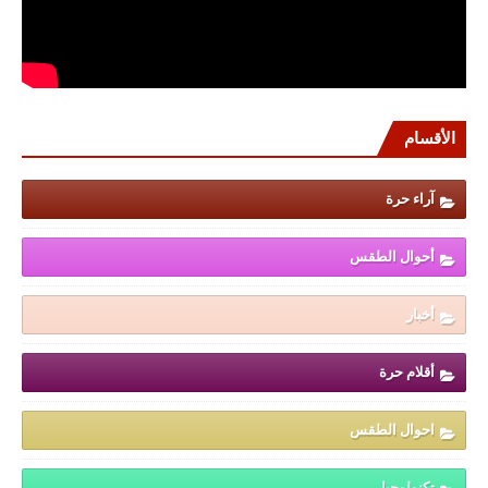
الأقسام
آراء حرة
أحوال الطقس
أخبار
أقلام حرة
احوال الطقس
تكنولوجيا