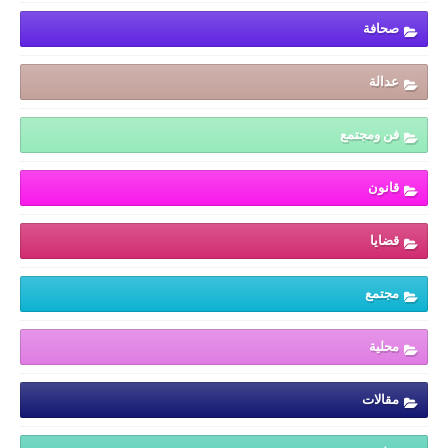
صحافة
عدالة
فن ومجتمع
قانون
قضايا
مجتمع
محلية
مقالات