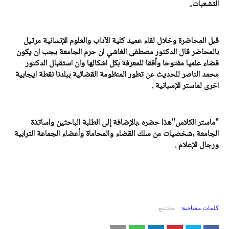
التشعبات..
قبل المحاضرة وخلال لقاء عميد كلية الآداب والعلوم الإنسانية مرتيل
بالمحاضر قال الدكتور مصطفى الغاشي ان حرم الجامعة يجب ان يكون
فضاء علميا مفتوحا وأفقا للمعرفة بكل اشكالها وان استقبال الدكتور
محمد الناصر للحديث عن تطور المنظومة القضائية ببلدنا نقطة ايجابية
اخرى لماستر الإسبانية .
"ماستر الكلاس"هذا حضره ،بالإضافة إلى الطلبة الباحثين واساتذة
الجامعة ،شخصيات من سلك القضاء والمحاماة وأعضاء الجماعة الترابية
ورجال الإعلام .
كلمات مفتاحية:
مجتمع