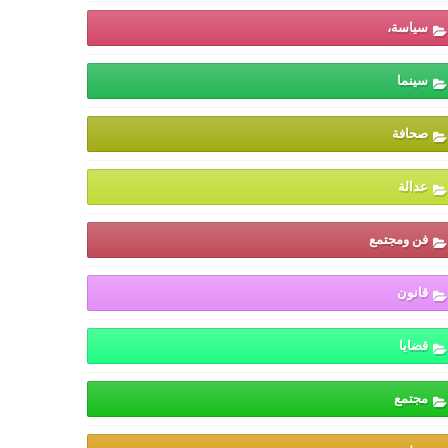
سياسة،
سينما
صحافة
عدالة
فن ومجتمع
قانون
قضايا
مجتمع