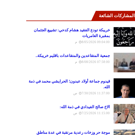
المشاركات الشائعة
خريبكة تودع الفقيد هشام كدحي: تشييع الجثمان
بمقبرة العامريات
8/05/2026 09:04:00 م
جمعية المتقاعدين والمتقاعدات باقليم خريبكة..
8/08/2026 07:58:00 م
قيدوم جماعة أولاد عبدون؛ الحرايشي محمد في ذمة
الله.
7/30/2026 11:37:00 ص
الاخ صالح الفيدادي في ذمة الله:
7/25/2026 11:15:00 ص
موجة حر وزخات رعدية مرتقبة في عدة مناطق