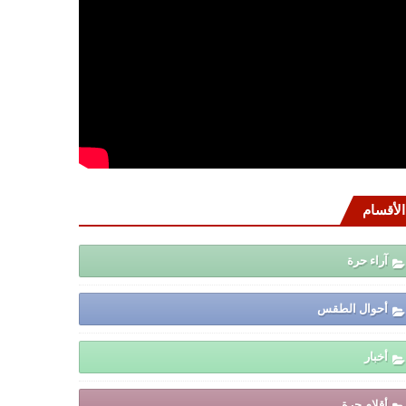
الأقسام
آراء حرة
أحوال الطقس
أخبار
أقلام حرة