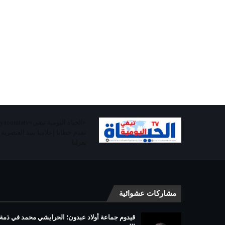
تقدم خطابا إعلاميا ينبذ العنصرية
يعزلنا
مشاركات عشوائية
قيدوم جماعة أولاد عبدون؛ الحرايشي محمد في ذمة