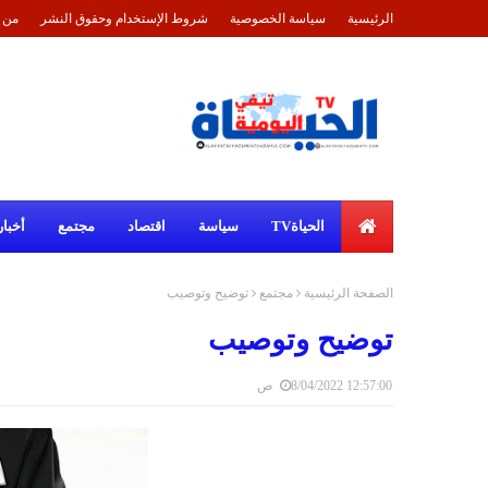
الرئيسية
سياسة الخصوصية
شروط الإستخدام وحقوق النشر
من 
الحياةTV
سياسة
اقتصاد
مجتمع
أخبار
الصفحة الرئيسية
مجتمع
توضيح وتوصيب
توضيح وتوصيب
8/04/2022 12:57:00 ص