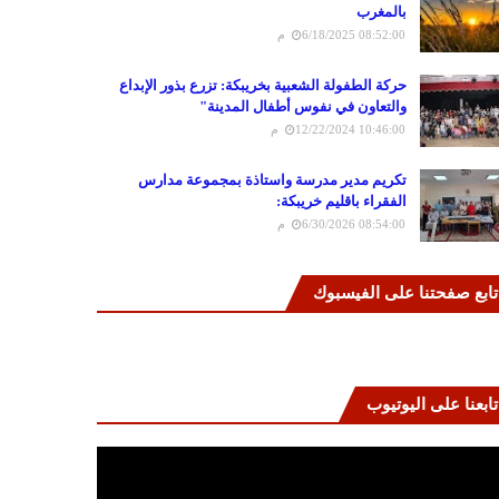
بالمغرب
6/18/2025 08:52:00 م
حركة الطفولة الشعبية بخريبكة: تزرع بذور الإبداع
والتعاون في نفوس أطفال المدينة"
12/22/2024 10:46:00 م
تكريم مدير مدرسة واستاذة بمجموعة مدارس
الفقراء باقليم خريبكة:
6/30/2026 08:54:00 م
تابع صفحتنا على الفيسبوك
تابعنا على اليوتيوب