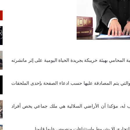
ة المحامي بهيئة خريبكة بجريدة الحياة اليومية على إثر مانشرته
التي يتم المصادقة عليها حسب ادعاء الصفحة بإحدى الملحقات
 له، مؤكدا
أن الأراضي السلالية هي ملك جماعي يخص أفراد
التجاري إلا بشروط واستثناءات منصوص عليها قانونا.