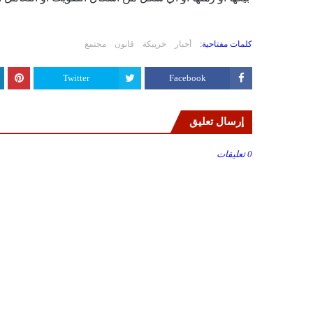
كلمات مفتاحية:
أخبار
خريبكة
قانون
مجتمع
Twitter
Facebook
إرسال تعليق
0 تعليقات