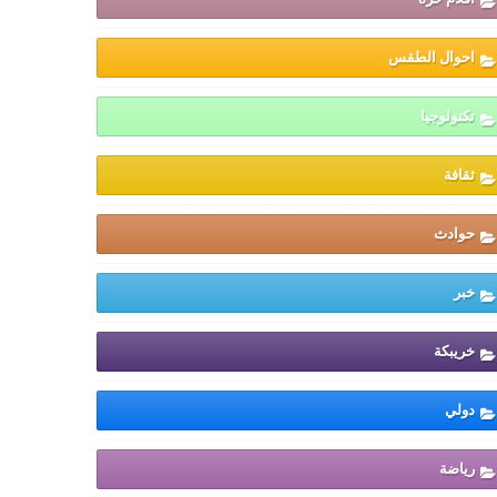
احوال الطقس
تكنولوجيا
ثقافة
حوادث
خبر
خريبكة
دولي
رياضة