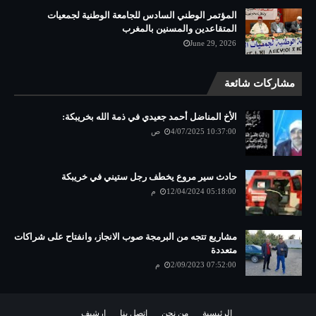
المؤتمر الوطني السادس للجامعة الوطنية لجمعيات
المتقاعدين والمسنين بالمغرب
June 29, 2026
مشاركات شائعة
الأخ المناضل أحمد جعيدي في ذمة الله بخريبكة:
4/07/2025 10:37:00 ص
حادث سير مروع يخطف رجل ستيني في خريبكة
12/04/2024 05:18:00 م
مشاريع تتجه من البرمجة صوب الانجاز، وانفتاح على شراكات
متعددة
2/09/2023 07:52:00 م
الرئيسية
من نحن
اتصل بنا
ارشيف