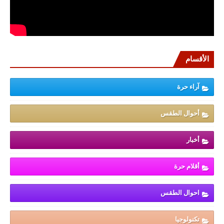
الأقسام
آراء حرة
أحوال الطقس
أخبار
أقلام حرة
احوال الطقس
تكنولوجيا