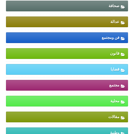
صحافة
عدالة
فن ومجتمع
قانون
قضايا
مجتمع
محلية
مقالات
وطنية