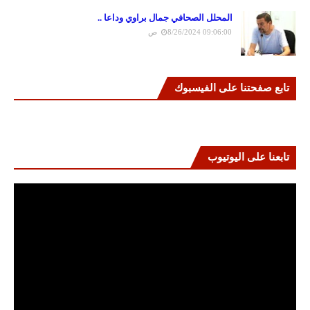
المحلل الصحافي جمال براوي وداعا ..
8/26/2024 09:06:00 ص
تابع صفحتنا على الفيسبوك
تابعنا على اليوتيوب