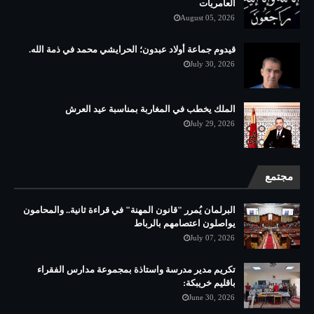
العامريات
August 05, 2026
قيدوم جماعة أولاد عبدون؛ الحرايشي محمد في ذمة الله.
July 30, 2026
الملك يخطب في المغاربة بمناسبة عيد العرش
July 29, 2026
مجتمع
البرلمان يُمرر "قانون المهنة" في قراءة ثانية.. والمحامون
يواصلون اعتصامهم بالرباط
July 07, 2026
تكريم مدير مدرسة واستاذة بمجموعة مدارس الفقراء
باقليم خريبكة:
June 30, 2026