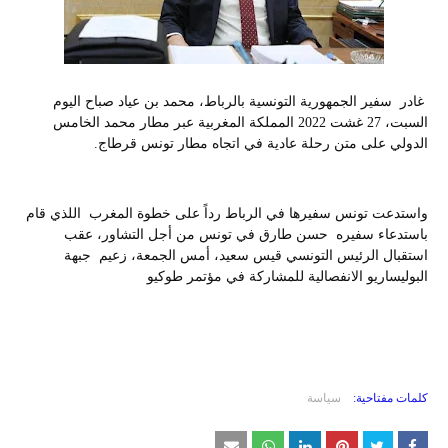
غادر سفير الجمهورية التونسية بالرباط، محمد بن عياد صباح اليوم
السبت، 27 غشت 2022 المملكة المغربية عبر مطار محمد الخامس
الدولي على متن رحلة عادية في اتجاه مطار تونس قرطاج.
واستدعت تونس سفيرها في الرباط رداً على خطوة المغرب اللذي قام
باستدعاء سفيره حسن طارق في تونس من أجل التشاور، عقب
استقبال الرئيس التونسي قيس سعيد، أمس الجمعة، زعيم جبهة
البوليساريو الانفصالية للمشاركة في مؤتمر طوكيو
كلمات مفتاحية:
سياسة