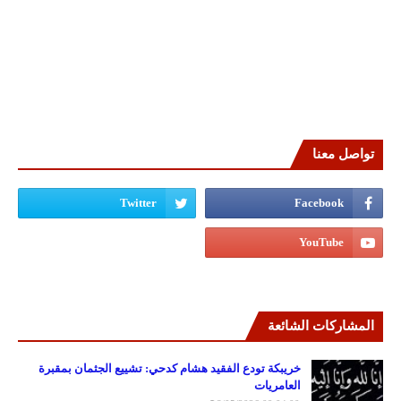
تواصل معنا
المشاركات الشائعة
خريبكة تودع الفقيد هشام كدحي: تشييع الجثمان بمقبرة
العامريات