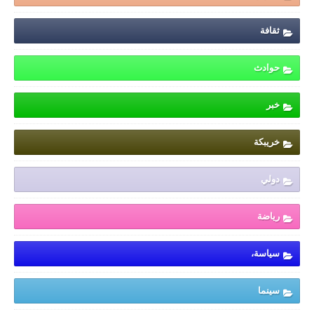
ثقافة
حوادث
خبر
خريبكة
دولي
رياضة
سياسة،
سينما