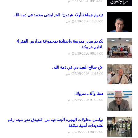
8/05/2026 09:04:00 م
قيدوم جماعة أولاد عبدون؛ الحرايشي محمد في ذمة الله.
7/30/2026 11:37:00 ص
تكريم مدير مدرسة واستاذة بمجموعة مدارس الفقراء
باقليم خريبكة:
6/30/2026 08:54:00 م
الاخ صالح الفيدادي في ذمة الله:
7/25/2026 11:15:00 ص
هنيئا وألف مبروك:
7/23/2026 01:00:00 م
تواصل محاولات الهجرة الجماعية من الفنيدق نحو سبتة رغم
تشديدات أمنية مكثفة
9/15/2024 08:42:00 م