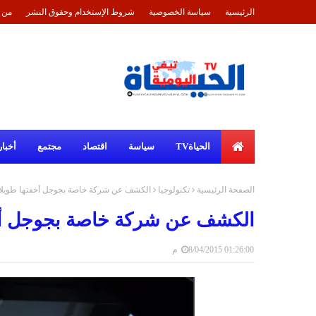
الرئيسية
سياسة الخصوصية
شروط الإستخدام وحقوق النشر
من 
الحياةTV
سياسة
اقتصاد
مجتمع
أخبار
الصفحة الرئيسية
تكنولوجيا
الكشف عن شركة خاصة بجوجل أخفتها طويلا ع
الكشف عن شركة خاصة بجوجل أخفت
8/04/2015 01:26:00 م