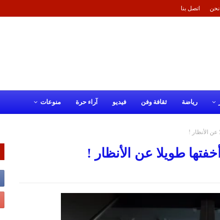
نحن
اتصل بنا
رياضة
ثقافة وفن
فيديو
آراء حرة
منوعات
ن الأنظار !
ها طويلا عن الأنظار !