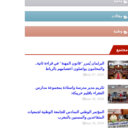
محلية
مقالات
وطنية
مجتمع
البرلمان يُمرر "قانون المهنة" في قراءة ثانية..
والمحامون يواصلون اعتصامهم بالرباط
July 07, 2026
تكريم مدير مدرسة واستاذة بمجموعة مدارس
الفقراء باقليم خريبكة:
June 30, 2026
المؤتمر الوطني السادس للجامعة الوطنية لجمعيات
المتقاعدين والمسنين بالمغرب
June 29, 2026