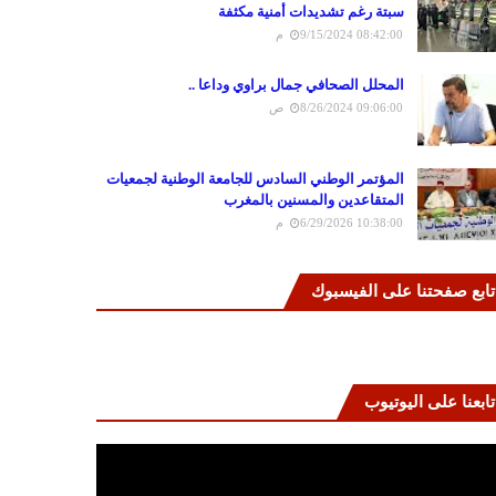
سبتة رغم تشديدات أمنية مكثفة
9/15/2024 08:42:00 م
المحلل الصحافي جمال براوي وداعا ..
8/26/2024 09:06:00 ص
المؤتمر الوطني السادس للجامعة الوطنية لجمعيات
المتقاعدين والمسنين بالمغرب
6/29/2026 10:38:00 م
تابع صفحتنا على الفيسبوك
تابعنا على اليوتيوب