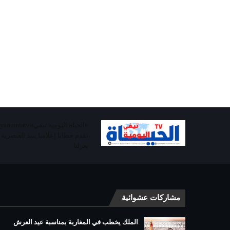
تقدم خطابا إعلاميا ينبذ العنصرية
يعزلنا
مشاركات عشوائية
الملك يخطب في المغاربة بمناسبة عيد العرش