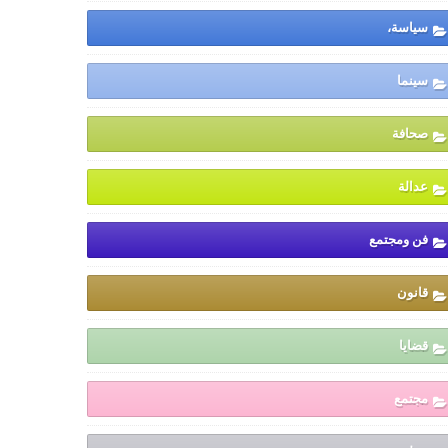
سياسة،
سينما
صحافة
عدالة
فن ومجتمع
قانون
قضايا
مجتمع