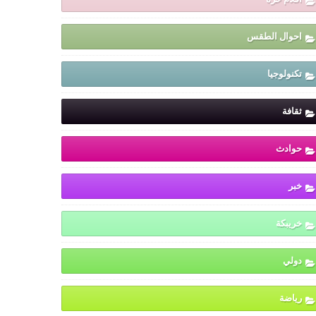
احوال الطقس
تكنولوجيا
ثقافة
حوادث
خبر
خريبكة
دولي
رياضة