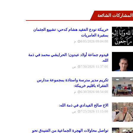
المشاركات الشائعة
خريبكة تودع الفقيد هشام كدحي: تشييع الجثمان
بمقبرة العامريات
8/05/2026 09:04:00 م
قيدوم جماعة أولاد عبدون؛ الحرايشي محمد في ذمة
الله.
7/30/2026 11:37:00 ص
تكريم مدير مدرسة واستاذة بمجموعة مدارس
الفقراء باقليم خريبكة:
6/30/2026 08:54:00 م
الاخ صالح الفيدادي في ذمة الله:
7/25/2026 11:15:00 ص
تواصل محاولات الهجرة الجماعية من الفنيدق نحو